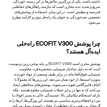
داشته باشند. یکی از بزرگترین چالش‌ها در این زمینه، خوردگی
سریع و شدید بدنه مخازن است که نیازمند راهکارهای حفاظتی
قدرتمند و مطمئن است. در این میان، استفاده از پوشش‌های
تخصصی ضدخوردگی به عنوان یک راه‌حل موثر و کارآمد مطرح
می‌شود.
پوشش مخزن اسید
چرا پوشش ECOFIT V300 راه‌حلی
ایده‌آل هستند؟
پوشش مخزن اسید ECOFIT V300 بر پایه نوعی رزین ترموست
است که به دلیل ساختار شیمیایی منحصربه‌فرد، مقاومت
شیمیایی فوق‌العاده‌ای در برابر طیف وسیعی از مواد خورنده،
به‌ویژه اسیدها، از خود نشان می‌دهد. این رزین‌ها که معمولاً با
الیاف فایبرگلاس تقویت می‌شوند، پوشش‌های محافظی ایجاد
می‌کنند که نه تنها در برابر حملات شیمیایی مقاوم هستند، بلکه
دارای استحکام مکانیکی بالا، چسبندگی عالی به بستر (فولاد یا
بتن) و انعطاف‌پذیری مناسبی نیز هستند. این ویژگی‌ها، آن‌ها را به
گزینه‌ای بی‌رقیب برای حفاظت از مخازن اسیدی تبدیل می‌کند.