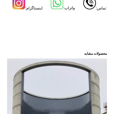
واتزاپ:
تماس:
اینستاگرام:
پوشش مخزن اسید سولفوریک (
4
O
S
2
H
) ، پوشش مخزن اسید
نیتریک (
3
O
N
H
) ، پوشش مخزن اسید هیدروکلریک (
Cl
H
) ،
پوشش مخزن اسید استیک (
H
COO
3
H
C
) ، پوشش مخزن اسید
سیتریک (
7
O
8
H
6
C
) ، پوشش مخزن اسید بوریک (
3
O
B
3
H
): ،
پوشش مخزن اسید فسفریک (
4
O
P
3
H
)
محصولات مشابه