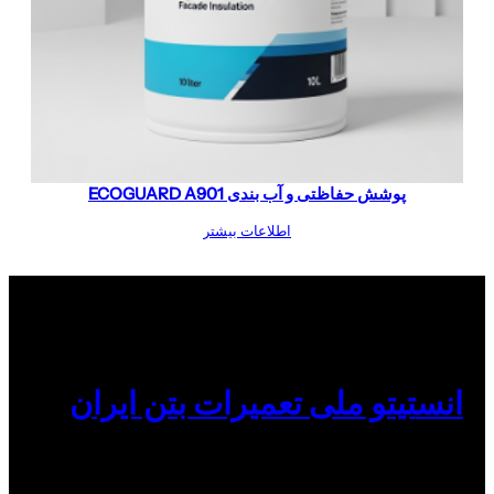
پوشش حفاظتی و آب بندی ECOGUARD A901
اطلاعات بیشتر
انستیتو ملی تعمیرات بتن ایران