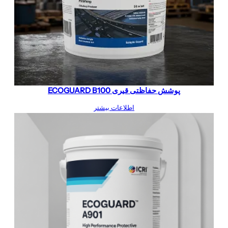
پوشش حفاظتی قیری ECOGUARD B100
اطلاعات بیشتر