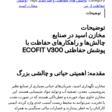
Category:
پوشش های حفاظتی و ضد اسید
, 
Tags:
پوشش
حفاظت از بتن
مخازن اسید
توضیحات
توضیحات
مخازن اسید در صنایع
چالش‌ها و راهکارهای حفاظت با
پوشش حفاظتی ECOFIT V300
مقدمه: اهمیتی حیاتی و چالشی بزرگ
مخازن نگهداری اسید، شریان‌های حیاتی بسیاری از صنایع نظیر
پتروشیمی، معدن، تصفیه آب و تولید مواد شیمیایی هستند. این
مخازن حاوی مواد خورنده و خطرناکی هستند که در صورت نشت
یا تخریب، می‌توانند به محیط زیست آسیب جدی وارد کرده، ایمنی
کارکنان را به خطر بیندازند و خسارات مالی سنگینی به همراه