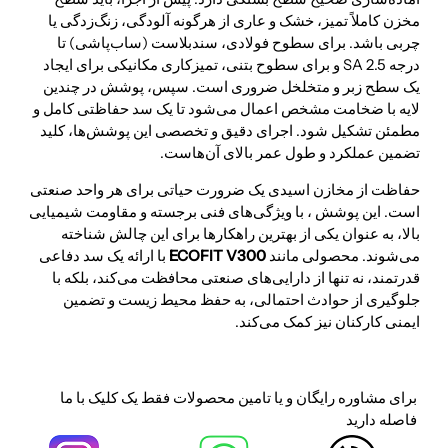
مخزن کاملاً تمیز، خشک و عاری از هرگونه آلودگی، زنگ‌زدگی یا
چربی باشد. برای سطوح فولادی، سندبلاست (ساب‌پاشی) تا
درجه SA 2.5 و برای سطوح بتنی، تمیزکاری مکانیکی برای ایجاد
یک سطح زبر و متخلخل ضروری است. سپس، پوشش در چندین
لایه با ضخامت مشخص اعمال می‌شود تا یک سد حفاظتی کامل و
مطمئن تشکیل شود. اجرای دقیق و تخصصی این پوشش‌ها، کلید
تضمین عملکرد و طول عمر بالای آن‌هاست.
حفاظت از مخازن اسیدی یک ضرورت حیاتی برای هر واحد صنعتی
است. این پوشش ، با ویژگی‌های فنی برجسته و مقاومت شیمیایی
بالا، به عنوان یکی از بهترین راهکارها برای این چالش شناخته
می‌شوند. محصولی مانند
ECOFIT V300
با ارائه یک سد دفاعی
قدرتمند، نه تنها از دارایی‌های صنعتی محافظت می‌کند، بلکه با
جلوگیری از حوادث احتمالی، به حفظ محیط زیست و تضمین
ایمنی کارکنان نیز کمک می‌کند.
برای مشاوره رایگان و یا تامین محصولات فقط یک کلیک با ما
فاصله دارید