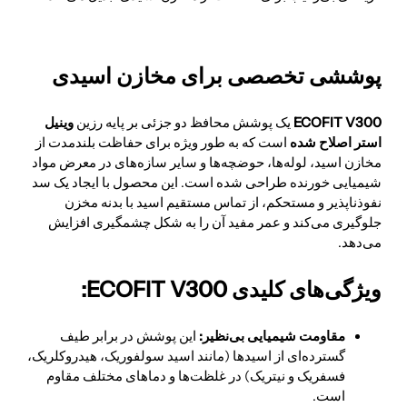
پوششی تخصصی برای مخازن اسیدی
ECOFIT V300
یک پوشش محافظ دو جزئی بر پایه رزین
وینیل
استر اصلاح شده
است که به طور ویژه برای حفاظت بلندمدت از
مخازن اسید، لوله‌ها، حوضچه‌ها و سایر سازه‌های در معرض مواد
شیمیایی خورنده طراحی شده است. این محصول با ایجاد یک سد
نفوذناپذیر و مستحکم، از تماس مستقیم اسید با بدنه مخزن
جلوگیری می‌کند و عمر مفید آن را به شکل چشمگیری افزایش
می‌دهد.
ویژگی‌های کلیدی ECOFIT V300:
مقاومت شیمیایی بی‌نظیر:
این پوشش در برابر طیف
گسترده‌ای از اسیدها (مانند اسید سولفوریک، هیدروکلریک،
فسفریک و نیتریک) در غلظت‌ها و دماهای مختلف مقاوم
است.