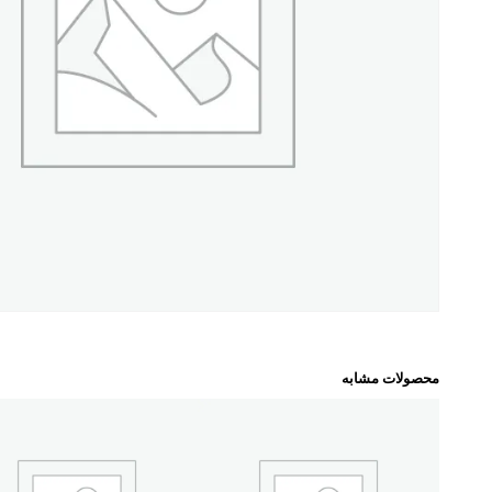
محصولات مشابه