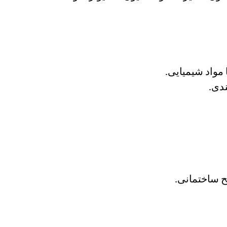
 مواد شیمیایی.
ندی.
لح ساختمانی.