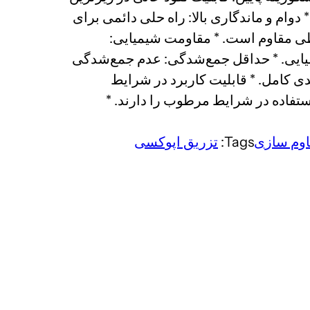
 (بالاتر از 100 میکرون). * دوام و ماندگاری بالا: راه حلی دائمی برای
طی مقاوم است. * مقاومت شیمیایی:
میایی. * حداقل جمع‌شدگی: عدم جمع‌شدگی
ی کامل. * قابلیت کاربرد در شرایط
تفاده در شرایط مرطوب را دارند. *
وم سازی
Tags:
تزریق اپوکسی