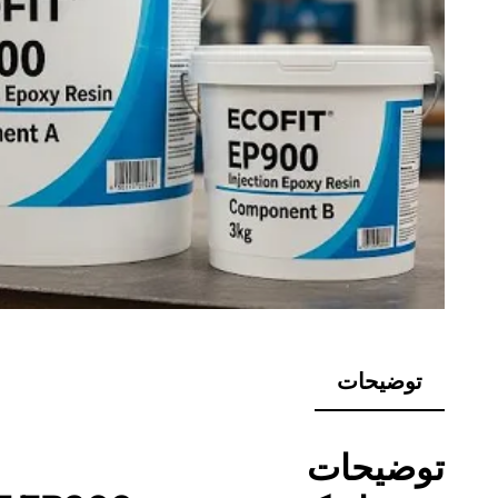
توضیحات
توضیحات