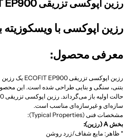
رزین اپوکسی تزریقی ECOFIT EP900
رزین اپوکسی با ویسکوزیته بس
معرفی محصول:
رزین اپوکسی 
بتنی، سنگی و بنایی طراحی شده است. این محصول با
سازه‌ای و غیرسازه‌ای مناسب است.
مشخصات فنی (Typical Properties):
بخش A (رزین):
* ظاهر: مایع شفاف/زرد روشن