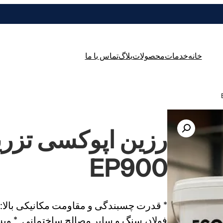
خانه
خدمات
محصولات
بلاگ
تماس با ما
EP900
* قدرت چسبندگی و مقاومت مکانیکی بالا: ای
فولاد، سنگ و سایر مصالح ساختمانی. * ویسک