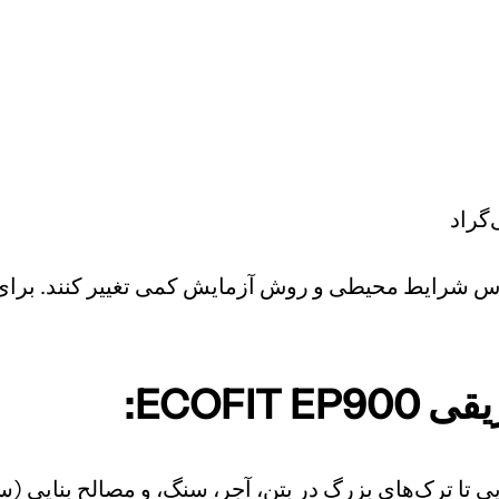
س شرایط محیطی و روش آزمایش کمی تغییر کنند. برای اط
ECOFI:
 تا ترک‌های بزرگ در بتن، آجر، سنگ، و مصالح بنایی (ستو