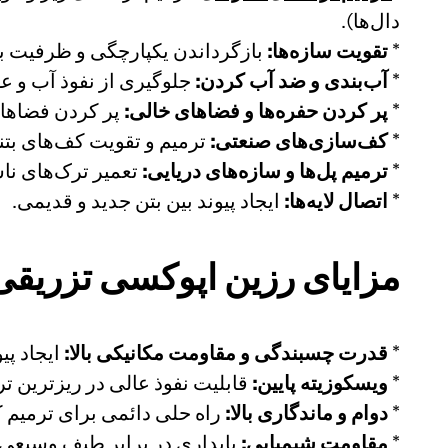
دال‌ها).
*
تقویت سازه‌ها:
بازگرداندن یکپارچگی و ظرفیت با
*
آب‌بندی و ضد آب کردن:
جلوگیری از نفوذ آب و ع
*
پر کردن حفره‌ها و فضاهای خالی:
پر کردن فضاهای
*
کف‌سازی‌های صنعتی:
ترمیم و تقویت کف‌های بتنی
*
ترمیم پل‌ها و سازه‌های دریایی:
تعمیر ترک‌های ناش
*
اتصال لایه‌ها:
ایجاد پیوند بین بتن جدید و قدیمی.
مزایای رزین اپوکسی تزریقی ECOFIT EP900
*
قدرت چسبندگی و مقاومت مکانیکی بالا:
ایجاد پی
*
ویسکوزیته پایین:
قابلیت نفوذ عالی در ریزترین ترک‌ها و م
*
دوام و ماندگاری بالا:
راه حلی دائمی برای ترمیم 
*
مقاومت شیمیایی:
پایداری در برابر طیف وسیعی ا