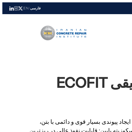
فارسی
/
EN
|
رزین اپوکسی تزریقی ECOFIT
جاد پیوندی بسیار قوی و دائمی با بتن،
وزیته پایین: قابلیت نفوذ عالی در ریزترین