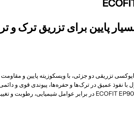
یار پایین برای تزریق ترک و تر
تزریقی ECOFIT EP900 یک رزین اپوکسی تزریقی دو جزئی، با ویسکوزیته پایی
 نفوذ عمیق در ترک‌ها و حفره‌ها، پیوندی قوی و دائمی
حالت اولیه باز می‌گرداند. رزین اپوکسی تزریقی ECOFIT EP900 در برابر 