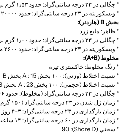
* چگالی در ۲۳ درجه سانتی‌گراد: حدود ۱٫۵۳ گرم بر سانتی‌متر مکعب
* ویسکوزیته در ۲۳ درجه سانتی‌گراد: حدود ۱۲۰۰۰۰ میلی‌پاسکال-ثانیه
بخش B (هاردنر):
* ظاهر: مایع زرد
* چگالی در ۲۳ درجه سانتی‌گراد: حدود ۱٫۰۰ گرم بر سانتی‌متر مکعب
* ویسکوزیته در ۲۳ درجه سانتی‌گراد: حدود ۲۶۰۰ میلی‌پاسکال-ثانیه
مخلوط (A+B):
* رنگ مخلوط: خاکستری تیره
* نسبت اختلاط (وزنی): ۱۰۰ بخش A : 15 بخش B
* نسبت اختلاط (حجمی): ۱۰۰ بخش A : 23 بخش B
* چگالی در ۲۳ درجه سانتی‌گراد (مخلوط): حدود ۱٫۴۶ گرم بر سانتی‌متر مکعب
* زمان ژل شدن در ۲۳ درجه سانتی‌گراد (۱۵۰ گرم): حدود ۵۴۰ دقیقه
* زمان بارگذاری در ۲۳ درجه سانتی‌گراد: ۳-۴ روز
* زمان بارگذاری در ۶۰ درجه سانتی‌گراد: ۱۴ ساعت
* سختي (Shore D): 90