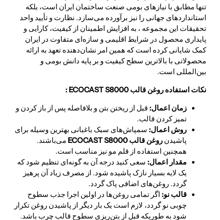
تنها مطابق با نیازهای بومی صنعت ساختمان ایران است، بلکه
استانداردهای جهانی را نیز برآورده می‌سازد. نظارت و تأیید واحد
تحقیقات این مجموعه ، به افزایش اطمینان از کیفیت، کارایی و
پایداری محصول در شرایط اقلیمی و سازه‌ای متفاوت در ایران
کمک شایانی کرده است که همین امر نشان‌دهنده تعهد به ارائه
محصولاتی با بالاترین سطح کیفیت و بر پایه دانش بومی و
بین‌المللی است.
نکات استفاده روغن قالب ECOCAST S8000 :
زمان اعمال:
قبل از ریختن بتن و بلافاصله پس از باز کردن و
تمیز کردن قالب.
روش اعمال:
سمپاش‌های سبک باغبانی بهترین وسیله برای
پاشیدن
روغن قالب ECOCAST S8000
می‌باشند.
همچنین استفاده از قلم مو نیز مناسب است.
مقدار اعمال:
سعی کنید درجه آن به گونه‌ای تنظیم شود که
یک لایه بسیار نازک پاشیده شود. از مصرف زیاد آن پرهیز
گردد. روغن‌های اضافی پاک گردد.
قالب نو:
اگر تمامی روغن‌ها در اولین اجرا جذب سطوح
چوبی نو گردد، لازم است یک بار دیگر از پاشیدن روغن تکرار
شود به طوریکه قبل از بتن‌ریزی سطوح قالب چرب باشد.