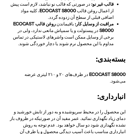
قالب غیر نو:
در صورتی که قالب نو نباشد، لازم است پیش
از اعمال روغن قالب
ECOCAST S8000
، کلیه مواد
اضافی قبلی از سطح آن زدوده گردد.
مراقبت از وسایل کار:
باقیماندن
روغن قالب ECOCAST
S8000
در پیستولت و یا سمپاش مانعی ندارد، ولی در
برخی از وسایل ممکن است واشرهای لاستیکی در تماس
مداوم با این محصول نرم شوند یا دچار خوردگی شوند.
بسته‌بندی:
ECOCAST S8000
در ظرف‌های ۲۰ و ۲۱۰ لیتری عرضه
می‌شود.
انبارداری:
این محصول را در محیط سرپوشیده و به دور از تابش خورشید و
دمای زیاد نگهداری نمائید. عمر مفید آن در صورتیکه در ظروف باز
نشده نگهداری شود دو سال خواهد بود. عدم توجه به روش
انبارداری مناسب باعث آسیب دیدگی محصول و یا ظرف آن