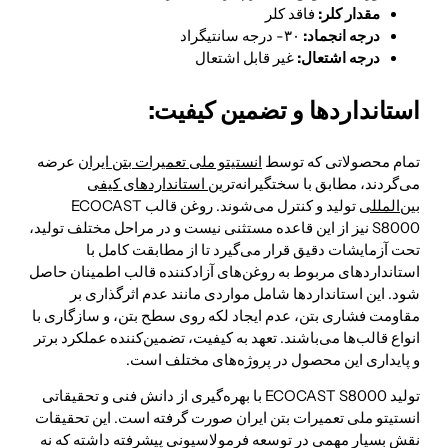
مقدار کلر:
فاقد کلر
درجه انجماد:
۳۰- درجه سانتیگراد
درجه اشتعال:
غیر قابل اشتعال
استانداردها و تضمین کیفیت:
تمام محصولاتی که توسط
انستیتو ملی تعمیرات بتن ایران
عرضه
می‌گردند، مطابق با سختگیرانه‌ترین
استانداردهای کیفی
بین‌المللی
تولید و کنترل می‌شوند. روغن قالب ECOCAST
S8000 نیز از این قاعده مستثنی نیست و در مراحل مختلف تولید،
تحت آزمایشات دقیق قرار می‌گیرد تا از مطابقت کامل با
استانداردهای مربوط به روغن‌های آزادکننده قالب اطمینان حاصل
شود. این استانداردها شامل مواردی مانند عدم اثرگذاری بر
مقاومت فشاری بتن، عدم ایجاد لکه روی سطح بتن، و سازگاری با
انواع قالب‌ها می‌باشند. تعهد به کیفیت، تضمین‌کننده عملکرد برتر
و پایداری این محصول در پروژه‌های مختلف است.
تولید ECOCAST S8000 با بهره‌گیری از دانش فنی و تحقیقاتی
انستیتو ملی تعمیرات بتن ایران صورت گرفته است. این تحقیقات
نقش بسیار مهمی در توسعه فرمولاسیونی پیشرفته داشته که نه