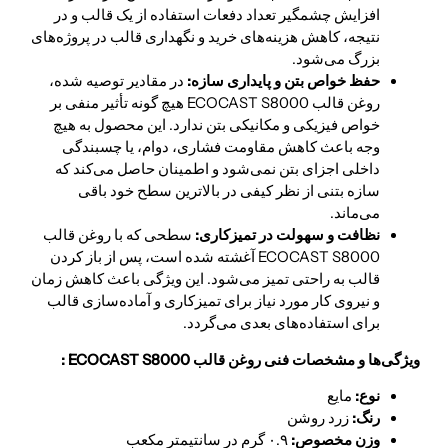
افزایش چشمگیر تعداد دفعات استفاده از یک قالب و در
نتیجه، کاهش هزینه‌های خرید و نگهداری قالب در پروژه‌های
بزرگ می‌شود.
حفظ خواص بتن و پایداری سازه:
در مقادیر توصیه شده،
روغن قالب ECOCAST S8000 هیچ گونه تأثیر منفی بر
خواص فیزیکی و مکانیکی بتن ندارد. این محصول به هیچ
وجه باعث کاهش مقاومت فشاری، دوام، یا چسبندگی
داخلی اجزای بتن نمی‌شود و اطمینان حاصل می‌کند که
سازه بتنی از نظر کیفی در بالاترین سطح خود باقی
می‌ماند.
نظافت و سهولت در تمیزکاری:
سطحی که با روغن قالب
ECOCAST S8000 آغشته شده است، پس از باز کردن
قالب به راحتی تمیز می‌شود. این ویژگی باعث کاهش زمان
و نیروی کار مورد نیاز برای تمیزکاری و آماده‌سازی قالب
برای استفاده‌های بعدی می‌گردد.
ویژگی‌ها و مشخصات فنی روغن قالب ECOCAST S8000 :
نوع:
مایع
رنگ:
زرد روشن
وزن مخصوص:
۰.۹ گرم در سانتیمتر مکعب