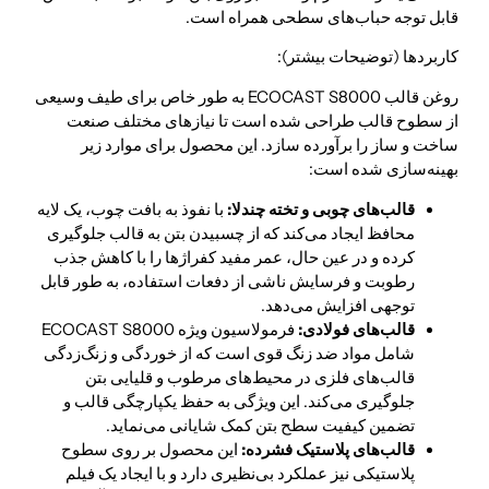
قابل توجه حباب‌های سطحی همراه است.
کاربردها (توضیحات بیشتر):
روغن قالب ECOCAST S8000 به طور خاص برای طیف وسیعی
از سطوح قالب طراحی شده است تا نیازهای مختلف صنعت
ساخت و ساز را برآورده سازد. این محصول برای موارد زیر
بهینه‌سازی شده است:
قالب‌های چوبی و تخته چندلا:
با نفوذ به بافت چوب، یک لایه
محافظ ایجاد می‌کند که از چسبیدن بتن به قالب جلوگیری
کرده و در عین حال، عمر مفید کفراژها را با کاهش جذب
رطوبت و فرسایش ناشی از دفعات استفاده، به طور قابل
توجهی افزایش می‌دهد.
قالب‌های فولادی:
فرمولاسیون ویژه ECOCAST S8000
شامل مواد ضد زنگ قوی است که از خوردگی و زنگ‌زدگی
قالب‌های فلزی در محیط‌های مرطوب و قلیایی بتن
جلوگیری می‌کند. این ویژگی به حفظ یکپارچگی قالب و
تضمین کیفیت سطح بتن کمک شایانی می‌نماید.
قالب‌های پلاستیک فشرده:
این محصول بر روی سطوح
پلاستیکی نیز عملکرد بی‌نظیری دارد و با ایجاد یک فیلم