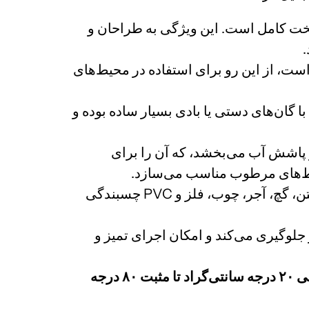
خت کامل است. این ویژگی به طراحان و
.
 آب بوده و فاقد حلال‌های آلی فرار (VOCs) مضر است، از این رو برای استفاده در محیط‌های
گان‌های دستی یا بادی بسیار ساده بوده و
 پاشش آب می‌بخشد، که آن را برای
حیط‌های مرطوب مناسب می‌سازد.
این ماستیک به طیف وسیعی از مصالح ساختمانی رایج نظیر بتن، گچ، آجر، چوب، فلز و PVC چسبندگی
لوگیری می‌کند و امکان اجرای تمیز و
منفی ۲۰ درجه سانتی‌گراد تا مثبت ۸۰ درجه