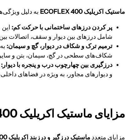
ماستیک اکریلیک ECOFLEX 400
به دلیل ویژگی‌
پر کردن درزهای ساختمانی با حرکت کم:
این م
شامل درزهای بین دیوار و سقف، اتصالات بین
ترمیم ترک و شکاف در دیوار، گچ و سیمان:
به 
شکاف‌های سطحی در گچ، سیمان، بتن و سایر م
درزگیری بین چهارچوب درب و پنجره با دیوار:
و دیوارهای مجاور، به ویژه در فضاهای داخلی
مزایای
ماستیک اکریلیک ECOFLEX 400 :
مزایای متعدد
ماستیک درزگیر و درزبند اکریلیک ECOFLEX 400