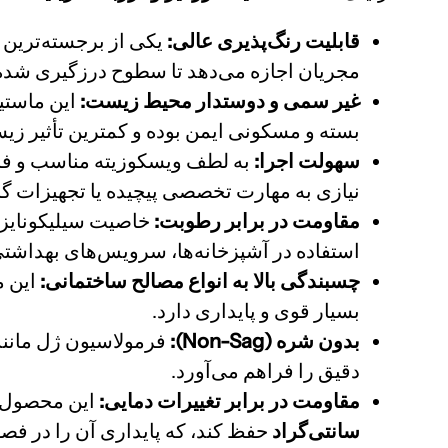
قابلیت رنگ‌پذیری عالی:
یکی از برجسته‌ترین 
مجریان اجازه می‌دهد تا سطوح درزگیری شده را
غیر سمی و دوستدار محیط زیست:
بسته و مسکونی ایمن بوده و کمترین تأثیر زی
سهولت اجرا:
به لطف ویسکوزیته مناسب و فرمو
نیازی به مهارت تخصصی پیچیده یا تجهیزات گر
مقاومت در برابر رطوبت:
خاصیت سیلیکونایزد
استفاده در آشپزخانه‌ها، سرویس‌های بهداشت
چسبندگی بالا به انواع مصالح ساختمانی:
بسیار قوی و پایداری دارد.
بدون شره (Non-Sag):
فرمولاسیون ژل مانند
دقیق را فراهم می‌آورد.
مقاومت در برابر تغییرات دمایی:
این محصول ق
سانتی‌گراد
حفظ کند، که پایداری آن را در ف