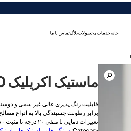
خانه
خدمات
محصولات
بلاگ
تماس با ما
ماستیک اکریلیک ECOFLEX 400
قابلیت رنگ پذیری عالی غیر سمی و دوست
برابر رطوبت چسبندگی بالا به انواع مصال
تغییرات دمایی تا منفی ۲۰ درجه تا مثبت ۸۰ درجه سانتی گراد
Category:
درزگیرها و ماستیک ها
, 
ماستیک