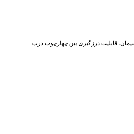
یمان. قابلیت درزگیری بین چهارچوب درب