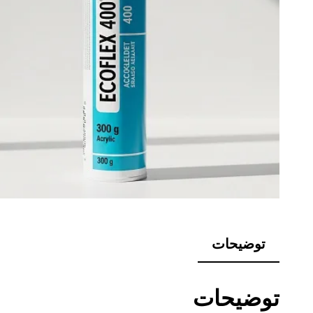
توضیحات
توضیحات