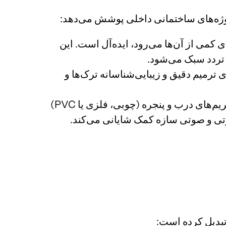
روژه‌های ساختمانی داخلی پوشش می‌دهد:
 کمی از آن‌ها می‌رود، ایده‌آل است. این
 تردد سبک می‌شود.
 ترمیم دقیق و زیبایی‌شناسانه ترک‌ها و
این محصول برای ایجاد یک آب‌بندی هوابند و آب‌بند بین فریم‌های درب و پنجره (چوبی، فلزی یا PVC)
ارتی و صوتی سازه کمک شایانی می‌کند.
 تبدیل کرده است: