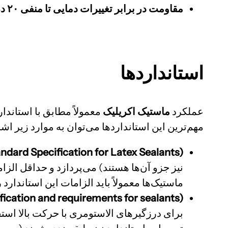
مقاومت در برابر تغییرات دمایی تا منفی ۲۰ درجه تا مثبت ۸۰ درجه سانتی گراد
استانداردها
عملکرد
ماستیک اکریلیک
معمولاً مطابق با استاندا
مهم‌ترین این استانداردها می‌توان به موارد زیر اشا
ndard Specification for Latex Sealants):
نیز جزو آن‌ها هستند) می‌پردازد و حداقل ال
ماستیک‌ها معمولاً باید الزامات این استاندارد
fication and requirements for sealants):
برای درزگیرهای الاستومری با حرکت بالا استف