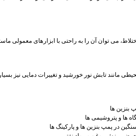
اط، می توان آن را به راحتی با ابزارهای معمولی ماست
حیطی مانند تابش نور خورشید و تغییرات دمایی نیز بسیا
 بنزین ها
اه ها و پتروشیمی ها
نگین در پمپ بنزین ها و پارکینگ ها
عرض ریزش روغن و مواد نفتی