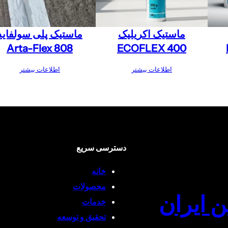
ماستیک اکریلیک
ماستیک پلی سولفاید
Arta-Flex 808
ECOFLEX 400
اطلاعات بیشتر
اطلاعات بیشتر
دسترسی سریع
خانه
محصولات
ن ایران
خدمات
تحقیق و توسعه