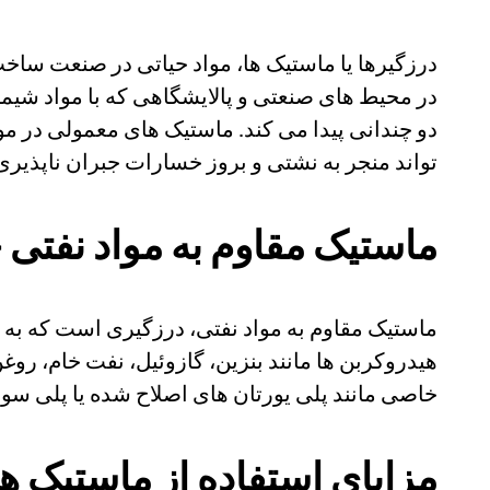
درزگیرها یا ماستیک ها، مواد حیاتی در صنعت ساخت
در محیط های صنعتی و پالایشگاهی که با مواد شیمی
دو چندانی پیدا می کند. ماستیک های معمولی در مو
تواند منجر به نشتی و بروز خسارات جبران ناپذیری
ماستیک مقاوم به مواد نفت
ماستیک مقاوم به مواد نفتی، درزگیری است که به
هیدروکربن ها مانند بنزین، گازوئیل، نفت خام، ر
خاصی مانند پلی یورتان های اصلاح شده یا پلی سولفا
مزایای استفاده از ماستیک ها