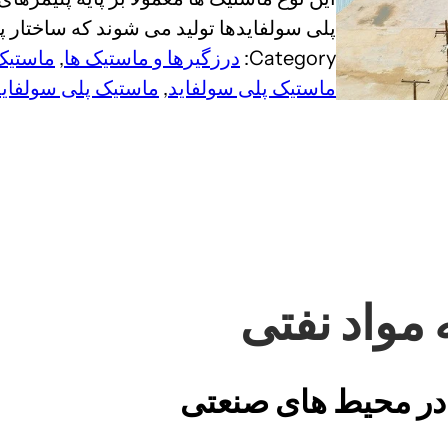
پلی سولفایدها تولید می شوند که ساختار پلی
Category:
درزگیرها و ماستیک ها
, 
ماستیک 
ماستیک پلی سولفاید
, 
ماستیک پلی سولفاید
مواد نفتی
در محیط های صنعتی