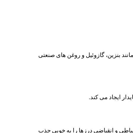
تقات نفتی مانند بنزین، گازوئیل و روغن های صنعتی
ار ایجاد می کند.
انبساطی و انقباضی درزها را به خوبی جذب