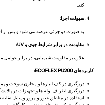
کند.
سهولت اجرا:
به صورت دو جزئی عرضه می شود و پس از اختل
مقاومت در برابر شرایط جوی و UV:
علاوه بر مقاومت شیمیایی، در برابر عوامل م
کاربردهای ECOFLEX PU200:
درزگیری در کف انبارها و مخازن سوخت و پمپ
درزگیری اطراف لوله ها و تجهیزات در پالایشگ
استفاده در مناطق عبور و مرور وسایل نقلیه س
درزگیری کفپوش های صنعتی و کارگاهی در م