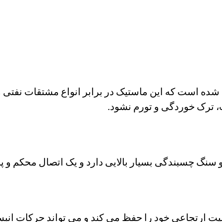
یون خاص ECOFLEX PU200 باعث شده است که این ماستیک در برابر انواع مش
، ترک خوردگی و تورم نشود.
نگ چسبندگی بسیار بالایی دارد و یک اتصال محکم و پاید
شدن، خاصیت ارتجاعی خود را حفظ می کند و می تواند حرکات 