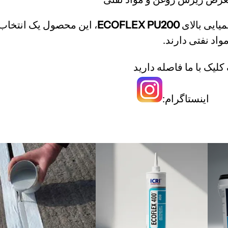
یایی بالای
ECOFLEX PU200
، این محصول یک انتخاب 
مواد نفتی دارند.
لیک با ما فاصله دارید
اینستاگرام: