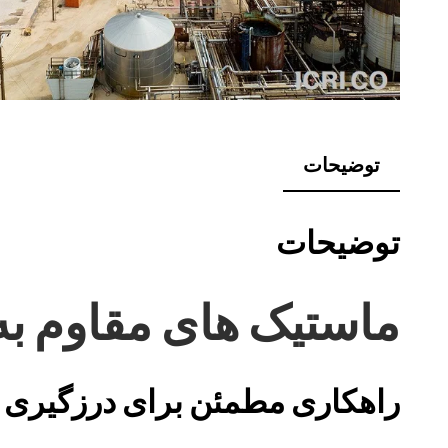
توضیحات
توضیحات
ماستیک های مقاوم به 
راهکاری مطمئن برای درزگیری 