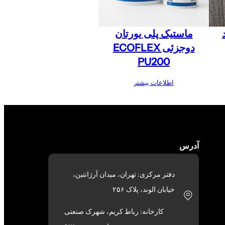
ماستیک پلی یورتان
دوجزئی ECOFLEX
PU200
اطلاعات بیشتر
آدرس
دفتر مرکزی: تهران، میدان آرژانتین،
خیابان الوند، پلاک ۲۵۶
کارخانه: رباط کریم، شهرک صنعتی