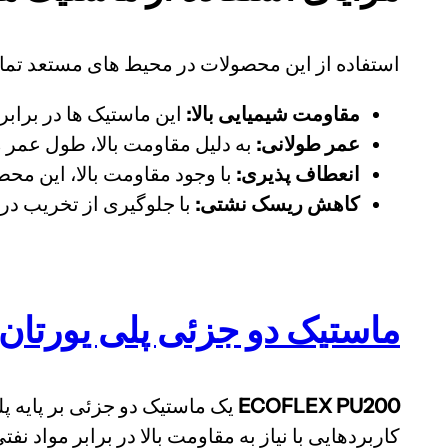
استفاده از این محصولات در محیط های مستعد تماس
مقاومت شیمیایی بالا:
این ماستیک ها در برابر
عمر طولانی:
به دلیل مقاومت بالا، طول عمر 
انعطاف پذیری:
با وجود مقاومت بالا، این مح
کاهش ریسک نشتی:
با جلوگیری از تخریب در
ماستیک دو جزئی پلی یورتان اصلاح شده
ECOFLEX PU200
یک ماستیک دو جزئی بر پایه پ