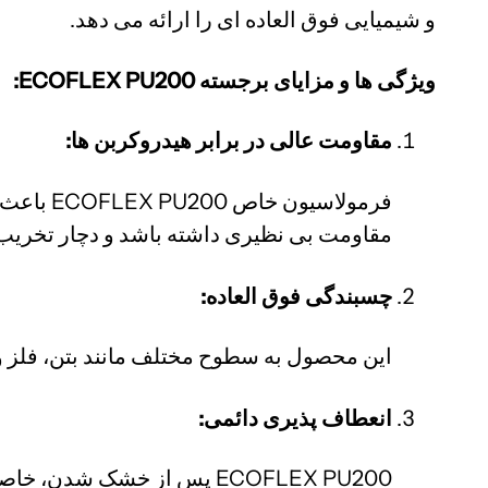
و شیمیایی فوق العاده ای را ارائه می دهد.
ویژگی ها و مزایای برجسته ECOFLEX PU200:
مقاومت عالی در برابر هیدروکربن ها:
فرمولاس
مقاومت بی نظیری داشته باشد و دچار تخریب
چسبندگی فوق العاده:
این محصول به سطوح مختلف مانند بتن، فلز و س
انعطاف پذیری دائمی:
ECOFLEX PU200 پس از خشک 