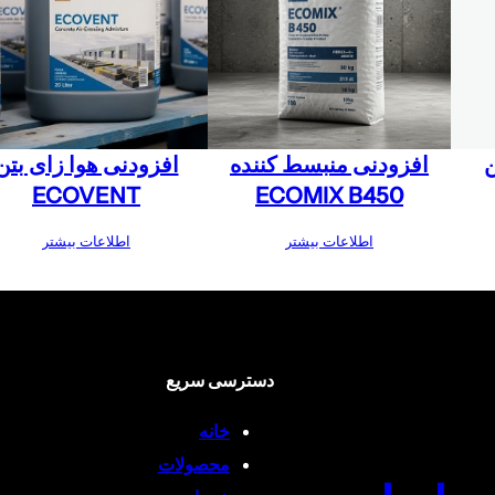
افزودنی منبسط کننده
افزودنی هوا زای بتن
ECOVENT
ECOMIX B450
اطلاعات بیشتر
اطلاعات بیشتر
دسترسی سریع
خانه
محصولات