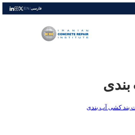
فارسی
/
EN
|
بندی
 بند کشی آب بندی