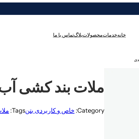
خانه
خدمات
محصولات
بلاگ
تماس با ما
دی
ملات بند کشی آب 
Category:
خاص و کاربردی بتن
Tags:
ملات