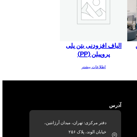
الیاف افزودنی بتن پلی
پروپیلن (PP)
اطلاعات بیشتر
آدرس
دفتر مرکزی: تهران، میدان آرژانتین،
خیابان الوند، پلاک ۲۵۶