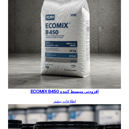
افزودنی منبسط کننده ECOMIX B450
اطلاعات بیشتر