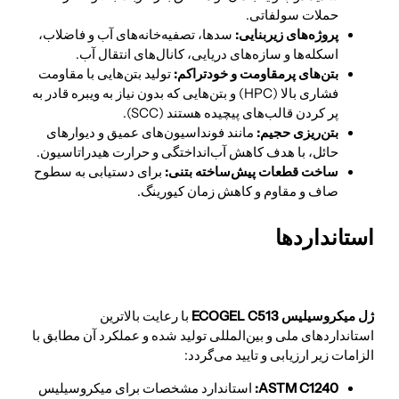
حملات سولفاتی.
پروژه‌های زیربنایی:
سدها، تصفیه‌خانه‌های آب و فاضلاب،
اسکله‌ها و سازه‌های دریایی، کانال‌های انتقال آب.
بتن‌های پرمقاومت و خودتراکم:
تولید بتن‌هایی با مقاومت
فشاری بالا (HPC) و بتن‌هایی که بدون نیاز به ویبره قادر به
پر کردن قالب‌های پیچیده هستند (SCC).
بتن‌ریزی حجیم:
مانند فونداسیون‌های عمیق و دیوارهای
حائل، با هدف کاهش آب‌انداختگی و حرارت هیدراتاسیون.
ساخت قطعات پیش‌ساخته بتنی:
برای دستیابی به سطوح
صاف و مقاوم و کاهش زمان کیورینگ.
استانداردها
ژل میکروسیلیس ECOGEL C513
با رعایت بالاترین
استانداردهای ملی و بین‌المللی تولید شده و عملکرد آن مطابق با
الزامات زیر ارزیابی و تایید می‌گردد:
ASTM C1240:
استاندارد مشخصات برای میکروسیلیس