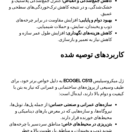
کاهش جمع‌شدگی و انقباض:
کنترل جمع‌شدگی پلاستیک و
خشک‌شدگی، و در نتیجه کاهش ترک‌خوردگی‌های سطحی و
عمیق.
بهبود دوام و پایایی:
افزایش مقاومت در برابر چرخه‌های
ذوب و یخبندان، سایش، و حملات شیمیایی.
کاهش هزینه‌های نگهداری:
افزایش طول عمر سازه و
کاهش نیاز به تعمیر و بازسازی.
کاربردهای توصیه شده
ژل میکروسیلیس
ECOGEL C513
به دلیل خواص برتر خود، برای
طیف وسیعی از پروژه‌های ساختمانی و عمرانی که نیاز به بتن با
کیفیت و دوام بالا دارند، ایده‌آل است:
سازه‌های عمرانی و صنعتی حساس:
از جمله پل‌ها، تونل‌ها،
نیروگاه‌ها، و سازه‌هایی که در معرض بارهای دینامیکی و
محیط‌های خورنده قرار دارند.
بتن‌ریزی در محیط‌های خاص:
مناطق سردسیر با چرخه‌های
شدید ذوب و یخبندان، و مناطق با رطوبت بالا و خطر