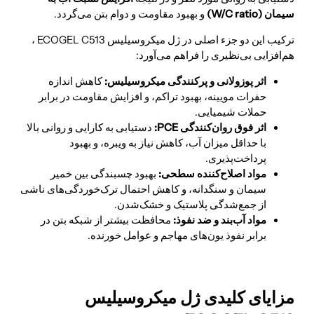
سیمان (W/C ratio)
و بهبود مقاومت و دوام بتن می‌گردد.
ترکیب این دو جزء اصلی در ژل میکروسیلیس ECOGEL C513 ،
هم‌افزایی بی‌نظیری را فراهم می‌آورد:
اثر پوزولانی و پرکنندگی میکروسیلیس:
کاهش اندازه
حفرات مویینه، بهبود تراکم، و افزایش مقاومت در برابر
حملات شیمیایی.
اثر فوق روان‌کنندگی PCE:
دستیابی به کارایی و روانی بالا
با حداقل میزان آب، کاهش نیاز به ویبره، و بهبود
پرداخت‌پذیری.
مواد اصلاح‌کننده سطحی:
بهبود چسبندگی بین خمیر
سیمان و سنگدانه، و کاهش احتمال ترک‌خوردگی‌های ناشی
از جمع‌شدگی پلاستیک و خشک‌شدن.
مواد آب‌بند و ضد نفوذ:
محافظت بیشتر از شبکه بتن در
برابر نفوذ یون‌های مهاجم و عوامل خورنده.
مزایای کلیدی ژل میکروسیلیس