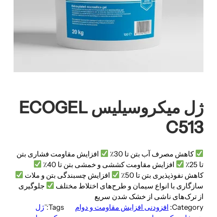
ژل میکروسیلیس ECOGEL
C513
کاهش مصرف آب بتن تا 30٪
افزایش مقاومت فشاری بتن
تا 25٪
افزایش مقاومت کششی و خمشی بتن تا 40٪
کاهش نفوذپذیری بتن تا 50٪
افزایش چسبندگی بتن و ملات
سازگاری با انواع سیمان و طرح‌های اختلاط مختلف
جلوگیری
از ترک‌های ناشی از خشک شدن سریع
Category:
افزودنی افزایش مقاومت و دوام
Tags:
ٓژل