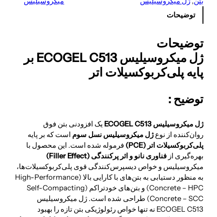
بتن
, 
ژل میکروسیلیس
میکروسیلیس
توضیحات
توضیحات
ژل میکروسیلیس ECOGEL C513 بر
پایه پلی‌کربوکسیلات اتر
توضیح :
ژل میکروسیلیس ECOGEL C513
یک افزودنی بتن فوق
روان‌کننده از نوع
ژل میکروسیلیس نسل سوم
است که بر پایه
پلی‌کربوکسیلات اتر (PCE)
فرموله شده است. این محصول با
بهره‌گیری از
فناوری نانو و اثر پرکنندگی (Filler Effect)
میکروسیلیس و خواص دیسپرس‌کنندگی قوی پلی‌کربوکسیلات‌ها،
به منظور دستیابی به بتن‌های با کارایی بالا (High-Performance
Concrete – HPC) و بتن‌های خودتراکم (Self-Compacting
Concrete – SCC) طراحی شده است. ژل میکروسیلیس
ECOGEL C513 نه تنها خواص رئولوژیکی بتن تازه را بهبود