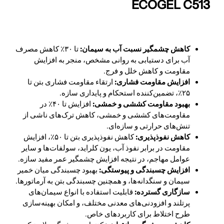
ECOGEL C513
کاهش چشمگیر نسبت آب به سیمان:
تا ۳۰٪ کاهش مصرف
آب برای دستیابی به روانی مشخص، منجر به افزایش
مقاومت و کاهش خلل و فرج.
افزایش مقاومت فشاری:
ارتقاء مقاومت فشاری بتن تا
۲۵٪، تضمین‌کننده استحکام و پایداری سازه.
بهبود مقاومت کششی و خمشی:
افزایش تا ۴۰٪ در
مقاومت‌های کششی و خمشی، کاهش ترک‌های ناشی از
تنش‌های حرارتی و سازه‌ای.
کاهش نفوذپذیری:
کاهش نفوذپذیری بتن تا ۵۰٪، افزایش
مقاومت در برابر نفوذ آب، یون کلراید، سولفات‌ها و سایر
عوامل مهاجم، در نتیجه افزایش چشمگیر عمر مفید سازه.
افزایش چسبندگی و پیوستگی:
بهبود چسبندگی میان خمیر
سیمان و سنگدانه‌ها، و همچنین چسبندگی بتن به آرماتورها.
سازگاری گسترده:
قابلیت استفاده با انواع سیمان‌های
پرتلند و افزودنی‌های معدنی مختلف، و امکان بهینه‌سازی
طرح اختلاط برای کاربردهای خاص.