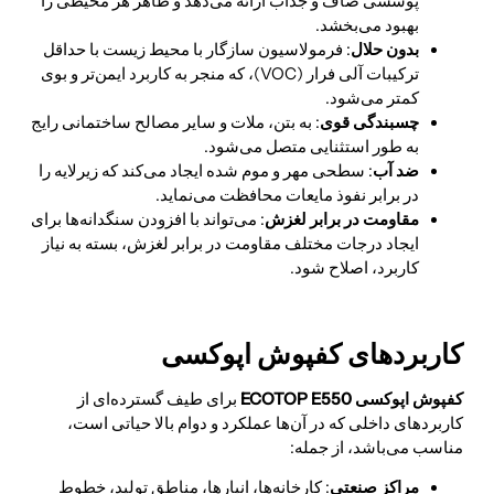
پوششی صاف و جذاب ارائه می‌دهد و ظاهر هر محیطی را
بهبود می‌بخشد.
بدون حلال
: فرمولاسیون سازگار با محیط زیست با حداقل
ترکیبات آلی فرار (VOC)، که منجر به کاربرد ایمن‌تر و بوی
کمتر می‌شود.
چسبندگی قوی
: به بتن، ملات و سایر مصالح ساختمانی رایج
به طور استثنایی متصل می‌شود.
ضد آب
: سطحی مهر و موم شده ایجاد می‌کند که زیرلایه را
در برابر نفوذ مایعات محافظت می‌نماید.
مقاومت در برابر لغزش
: می‌تواند با افزودن سنگدانه‌ها برای
ایجاد درجات مختلف مقاومت در برابر لغزش، بسته به نیاز
کاربرد، اصلاح شود.
کاربردهای کفپوش اپوکسی
کفپوش اپوکسی ECOTOP E550
برای طیف گسترده‌ای از
کاربردهای داخلی که در آن‌ها عملکرد و دوام بالا حیاتی است،
مناسب می‌باشد، از جمله:
مراکز صنعتی
: کارخانه‌ها، انبارها، مناطق تولید، خطوط