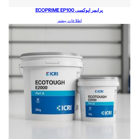
پرایمر اپوکسی ECOPRIME EP100
اطلاعات بیشتر