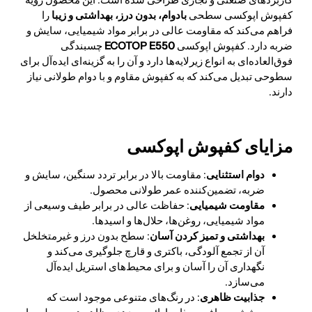
کاربردهای صنعتی و تجاری طراحی شده است. این محصول رویه
کفپوش اپوکسی سطحی
بادوام، بدون درز، بهداشتی و زیبا
را
فراهم می‌کند که مقاومت عالی در برابر مواد شیمیایی، سایش و
ضربه دارد. کفپوش اپوکسی
ECOTOP E550
چسبندگی
فوق‌العاده‌ای به انواع زیرلایه‌ها دارد و آن را به گزینه‌ای ایده‌آل برای
سطوحی تبدیل می‌کند که به کفپوش مقاوم و با دوام طولانی نیاز
دارند.
مزایای کفپوش اپوکسی
دوام استثنایی
: مقاومت بالا در برابر تردد سنگین، سایش و
ضربه، تضمین‌کننده عمر طولانی محصول.
مقاومت شیمیایی
: حفاظت عالی در برابر طیف وسیعی از
مواد شیمیایی، روغن‌ها، حلال‌ها و اسیدها.
بهداشتی و تمیز کردن آسان
: سطح بدون درز و غیرمتخلخل
آن از تجمع آلودگی، باکتری و قارچ جلوگیری می‌کند و
نگهداری آن را آسان و برای محیط‌های استریل ایده‌آل
می‌سازد.
جذابیت ظاهری
: در رنگ‌های متنوعی موجود است که