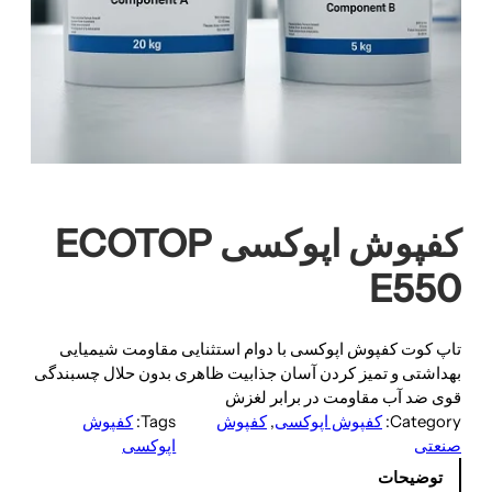
کفپوش اپوکسی ECOTOP
E550
تاپ کوت کفپوش اپوکسی با دوام استثنایی مقاومت شیمیایی
بهداشتی و تمیز کردن آسان جذابیت ظاهری بدون حلال چسبندگی
قوی ضد آب مقاومت در برابر لغزش
Category:
کفپوش اپوکسی
, 
کفپوش
Tags:
کفپوش
صنعتی
اپوکسی
توضیحات