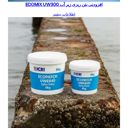
افزودنی بتن ریزی زیر آب ECOMIX UW300
اطلاعات بیشتر