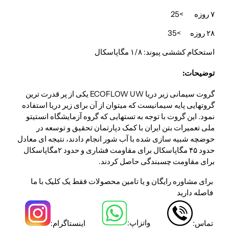
۷ روزه >25
۲۸ روزه >35
استحکام کششی پیوند: ۱/۸ مگاپاسکال
توضیحات:
گروت سیمانی زیر دریا ECOFLOW UW یکی از پر قدرت ترین
گروتهایی پایه سیمانیست که میتوان از آن برای زیر دریا استفاده
نمود. این گروت با توجه به تستهایی که گروه آزمایشگاه انستیتو
ملی تعمیرات بتن ایران با کمک دپارتمان تحقیق و توسعه در
حوضچه شبیه سازی شده با آب شور انجام دادند، نتیجه ای معادل
حدود ۴۵ مگاپاسکال برای مقاومت فشاری و حدود ۲مگاپاسکال
برای مقاومت چسبندگی حاصل کردند.
برای مشاوره رایگان و یا تامین محصولات فقط یک کلیک با ما
فاصله دارید
واتزاپ:
تماس:
اینستاگرام: