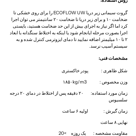
روش استفاده:
گروت سیمانی زیر دریا ECOFLOW UW را برای روی خشکی تا
ضخامت ۱۰ و برای زیر دریا تا ضخامت ۲۰ سانتیمتر می توان اجرا
کرد اما اگر نیاز به اجرای بیش از این حد ضخامت هستید، بایستی
اجرا بصورت مرحله ایانجام شود یا اینکه به اختلاط سنگدانه با ابعاد
۲ تا ۱۰ میلیمتر اضافه نمایید تا دمای ایزوترمی کنترل شده و به
سیستم آسیب نرسد.
مشخصات فنی:
شکل ظاهری : پودر خاکستری
وزن مخصوص : ۱۸۵۰kg/m3
زمان مورد استفاده: ۲۰ دقیقه پس از اختلاط در دمای ۲۰ درجه
سلسیوس
زمان گیرش : اولیه ۶ ساعت
نهایی ۸ ساعت
مقاومت مشخصه : یک روزه >20