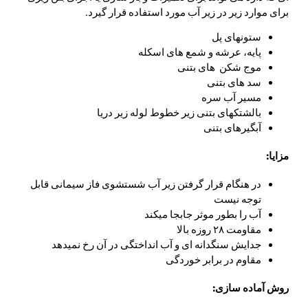
برای موارد زیر در زیر آب مورد استفاده قرار گیرد.
ستونهای پل
پایه، عرشه و شمع های اسکله
موج شکن های بتنی
سد های بتنی
مسیر آب سره
بالشتکهای بتنی زیر خطوط لوله زیر دریا
آبگیرهای بتنی
مزایا:
در هنگام قرار گرفتن زیر آب شستشوی فاز سیمانی قابل
توجه نیست
آب را بطور موثر جابجا میکند
مقاومت ۲۸ روزه بالا
جدایش سنگدانه ای و آب انداختگی در آن رخ نمیدهد
مقاوم در برابر خوردگی
روش آماده سازی: