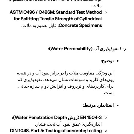
ملات.
ASTM C496 / C496M: Standard Test Method
for Splitting Tensile Strength of Cylindrical
Concrete Specimens:
قابل تعمیم به ملات.
۱۰٫ نفوذپذیری آب (Water Permeability):
توضیح:
این ویژگی مقاومت ملات را در برابر نفوذ آب و در نتیجه
یون‌های کلرید و سولفات نشان می‌دهد. نفوذپذیری کم
برای کاربردهای واترپروف و افزایش دوام سازه حیاتی
است.
استاندارد مرتبط:
EN 1504-3 (روش Water Penetration Depth):
اندازه‌گیری عمق نفوذ آب تحت فشار.
DIN 1048, Part 5: Testing of concrete; testing