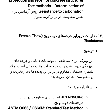
protection and repair of concrete structures
– Test methods – Determination of
resistance to carbonation:
روش آزمایش برای
تعیین مقاومت در برابر کربناسیون.
۱۲٫ مقاومت در برابر چرخه‌های ذوب و یخ (Freeze-Thaw
Resistance):
توضیح:
این ویژگی برای مناطقی با نوسانات دمایی و چرخه‌های
یخ‌زدگی-ذوب شدن آب در حفرات ملات حیاتی است. ملات
پلیمری سیمانی مقاوم در برابر این پدیده‌ها دچار تخریب و
پوسته‌پوسته شدن نمی‌شوند.
استاندارد مرتبط:
EN 1504-3
:
الزامات برای مقاومت در برابر
چرخه‌های ذوب و یخ.
ASTM C666 / C666M: Standard Test Method