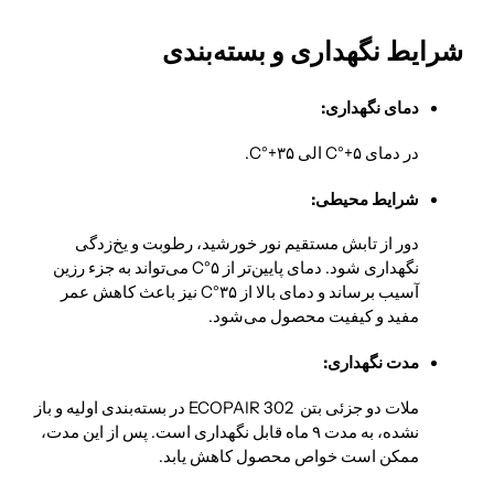
شرایط نگهداری و بسته‌بندی
دمای نگهداری:
در دمای
۵
+
°C
الی
۳۵
+
°C
.
شرایط محیطی:
دور از تابش مستقیم نور خورشید، رطوبت و یخ‌زدگی
نگهداری شود. دمای پایین‌تر از
۵
°C
می‌تواند به جزء رزین
آسیب برساند و دمای بالا از
۳۵
°C
نیز باعث کاهش عمر
مفید و کیفیت محصول می‌شود.
مدت نگهداری:
ملات دو جزئی بتن ECOPAIR 302 در بسته‌بندی اولیه و باز
نشده، به مدت ۹ ماه قابل نگهداری است. پس از این مدت،
ممکن است خواص محصول کاهش یابد.