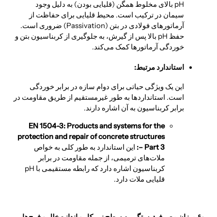
pH بالای مخلوط همگن (قلیایی بودن) به دلیل وجود
سیمان در ترکیب است. محیط قلیایی برای حفاظت از
آرماتورهای فولادی در بتن (Passivation) ضروری است.
حفظ pH بالا پس از گیرش، به جلوگیری از کربناسیون بتن و
خوردگی آرماتورها کمک می‌کند.
استاندارد مرتبط:
این یک ویژگی حیاتی برای دوام سازه در برابر خوردگی
است. استانداردها به طور غیرمستقیم از طریق مقاومت در
برابر کربناسیون به آن اشاره دارند.
EN 1504-3: Products and systems for the
protection and repair of concrete structures
– Part 3:
این استاندارد به طور کلی به خواص
ملات‌های ترمیمی، از جمله مقاومت در برابر
کربناسیون اشاره دارد که رابطه مستقیمی با pH
قلیایی ملات دارد.
۶٫ میزان مصرف: بستگی به سطح زیر کار و اندازه خلل و فرج‌ها