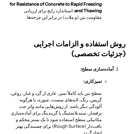
for Resistance of Concrete to Rapid Freezing
and Thawing:
استاندارد رایج برای ارزیابی
مقاومت بتن (و ملات) در برابر این چرخه‌ها.
روش استفاده و الزامات اجرایی
(جزئیات تخصصی)
آماده‌سازی سطح:
تمیزکاری:
سطح بتن باید کاملاً تمیز، عاری از گرد و غبار، روغن،
گریس، رنگ، لایه‌های سست، شوره، یا هرگونه
آلودگی دیگر باشد. از روش‌هایی مانند واتر جت
پرفشار، سندبلاستینگ یا گریندینگ برای آماده‌سازی
مکانیکی سطح استفاده شود تا یک بستر محکم و
بافت‌دار (Rough Surface) برای چسبندگی بهتر
ایجاد گردد.