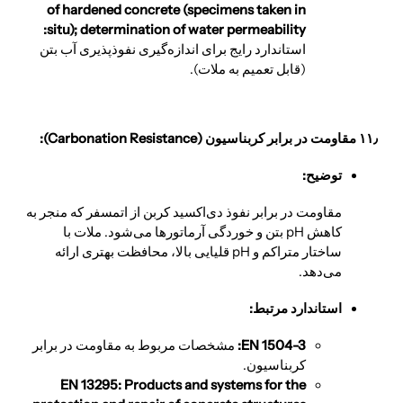
of hardened concrete (specimens taken in
situ); determination of water permeability:
استاندارد رایج برای اندازه‌گیری نفوذپذیری آب بتن
(قابل تعمیم به ملات).
۱۱٫ مقاومت در برابر کربناسیون (Carbonation Resistance):
توضیح:
مقاومت در برابر نفوذ دی‌اکسید کربن از اتمسفر که منجر به
کاهش pH بتن و خوردگی آرماتورها می‌شود. ملات با
ساختار متراکم و pH قلیایی بالا، محافظت بهتری ارائه
می‌دهد.
استاندارد مرتبط:
EN 1504-3:
مشخصات مربوط به مقاومت در برابر
کربناسیون.
EN 13295: Products and systems for the