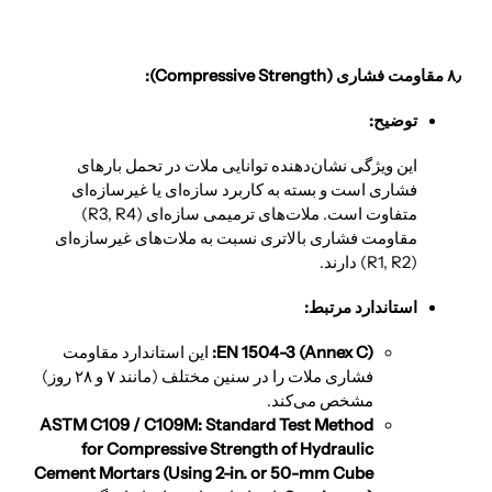
۸٫ مقاومت فشاری (Compressive Strength):
توضیح:
این ویژگی نشان‌دهنده توانایی ملات در تحمل بارهای
فشاری است و بسته به کاربرد سازه‌ای یا غیرسازه‌ای
متفاوت است. ملات‌های ترمیمی سازه‌ای (R3, R4)
مقاومت فشاری بالاتری نسبت به ملات‌های غیرسازه‌ای
(R1, R2) دارند.
استاندارد مرتبط:
EN 1504-3 (Annex C):
این استاندارد مقاومت
فشاری ملات را در سنین مختلف (مانند ۷ و ۲۸ روز)
مشخص می‌کند.
ASTM C109 / C109M: Standard Test Method
for Compressive Strength of Hydraulic
Cement Mortars (Using 2-in. or 50-mm Cube