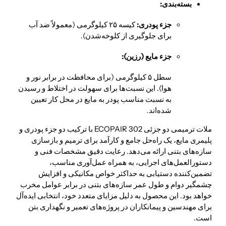
بسته‌بندی:
جزء پودری:
کیسه ۲۵ کیلوگرمی (معمولاً ضد آب
برای جلوگیری از کلوخه‌شدن).
جزء مایع (رزین):
سطل ۵ کیلوگرمی (برای محافظت در برابر نور و
هوا). این نسبت‌ها برای سهولت در اختلاط و رسیدن
به نسبت مناسب پودر به مایع در محل کار تعیین
شده‌اند.
ملات ترمیمی دو جزئی ECOPAIR 302 با ترکیب دو جزء پودری و
پلیمری مایع، یک راه‌حل جامع و کارآمد برای ترمیم و بازسازی
سازه‌های بتنی ارائه می‌دهد. رعایت دقیق مشخصات فنی و
دستورالعمل‌های اجرایی، به همراه عمل‌آوری مناسب،
تضمین‌کننده دستیابی به حداکثر خواص مکانیکی و افزایش
چشمگیر دوام و طول عمر سازه‌های بتنی در برابر عوامل مخرب
خواهد بود. این محصول به دلیل مزایای متعدد خود، انتخابی ایده‌آل
برای مهندسین و پیمانکاران در پروژه‌های تعمیر و نگهداری بتن
است.