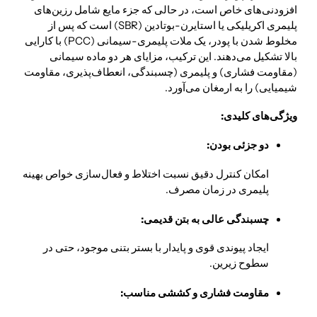
افزودنی‌های خاص است، در حالی که جزء مایع شامل رزین‌های
پلیمری اکریلیکی یا استایرن-بوتادین (SBR) است که پس از
مخلوط شدن با پودر، یک ملات پلیمری-سیمانی (PCC) با کارایی
بالا تشکیل می‌دهند. این ترکیب، مزایای هر دو ماده سیمانی
(مقاومت فشاری) و پلیمری (چسبندگی، انعطاف‌پذیری، مقاومت
شیمیایی) را به ارمغان می‌آورد.
ویژگی‌های کلیدی:
دو جزئی بودن:
امکان کنترل دقیق نسبت اختلاط و فعال‌سازی خواص بهینه
پلیمری در زمان مصرف.
چسبندگی عالی به بتن قدیمی:
ایجاد پیوندی قوی و پایدار با بستر بتنی موجود، حتی در
سطوح زیرین.
مقاومت فشاری و کششی مناسب: