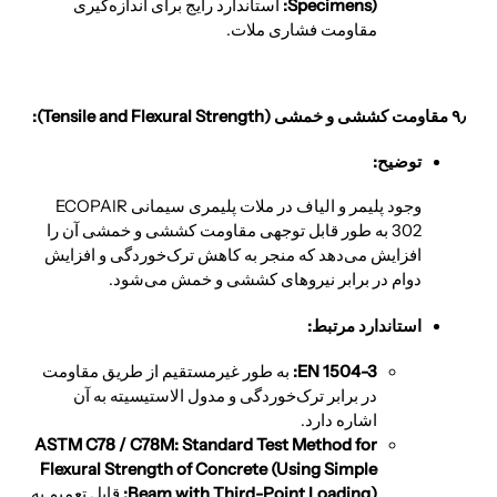
Specimens):
استاندارد رایج برای اندازه‌گیری
مقاومت فشاری ملات.
۹٫ مقاومت کششی و خمشی (Tensile and Flexural Strength):
توضیح:
وجود پلیمر و الیاف در ملات پلیمری سیمانی ECOPAIR
302 به طور قابل توجهی مقاومت کششی و خمشی آن را
افزایش می‌دهد که منجر به کاهش ترک‌خوردگی و افزایش
دوام در برابر نیروهای کششی و خمش می‌شود.
استاندارد مرتبط:
EN 1504-3:
به طور غیرمستقیم از طریق مقاومت
در برابر ترک‌خوردگی و مدول الاستیسیته به آن
اشاره دارد.
ASTM C78 / C78M: Standard Test Method for
Flexural Strength of Concrete (Using Simple
Beam with Third-Point Loading):
قابل تعمیم به