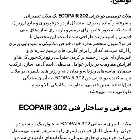
ملات ترمیمی دو جزئی ECOPAIR 302
یک ملات تعمیراتی
پیشرفته و آماده مصرف، متشکل از دو جزء پودری و مایع (رزین)،
است که به طور خاص برای ترمیم و بازسازی سازه‌های بتنی
قدیمی و آسیب‌دیده طراحی شده است. این محصول با
فرمولاسیون منحصربه‌فرد خود، خواص مکانیکی و شیمیایی برتری
را ارائه می‌دهد که آن را برای کاربردهای ترمیم سازه‌ای و
غیرسازه‌ای بتن، از جمله پر کردن حفرات، رفع ترک‌خوردگی‌ها و
افزایش مقاومت در برابر عوامل محیطی، ایده‌آل می‌سازد. ترکیب
سیمان، ماسه‌های ریزدانه و میان دانه و رزین‌های پلیمری در ملات
ترمیم کننده دو جزئی بتن ECOPAIR 302، به آن چسبندگی
فوق‌العاده به بتن قدیمی، مقاومت مکانیکی بالا و دوام
طولانی‌مدت می‌بخشد.
معرفی و ساختار فنی ECOPAIR 302
ملات پلیمری سیمانی ECOPAIR 302 به عنوان یک سیستم دو
جزئی، پتانسیل کامل خواص پلیمری را به ماتریس سیمانی منتقل
می‌کند. جزء پودری حاوی سیمان، سنگدانه‌های دانه‌بندی شده و