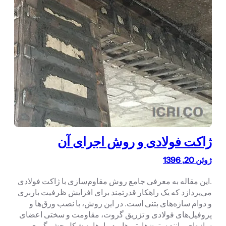
ژاکت فولادی و روش اجرای آن
ژوئن 20, 1396
.این مقاله به معرفی جامع روش مقاوم‌سازی با ژاکت فولادی
می‌پردازد که یک راهکار قدرتمند برای افزایش ظرفیت باربری
و دوام سازه‌های بتنی است. در این روش، با نصب ورق‌ها و
پروفیل‌های فولادی و تزریق گروت، مقاومت و سختی اعضای
سازه‌ای مانند ستون‌ها، تیرها و دیوارها به شکل چشمگیری