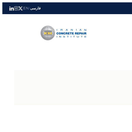
فارسی
/
EN
|