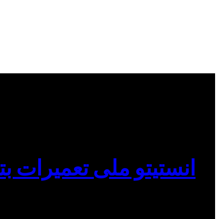
انستیتو ملی تعمیرات بت