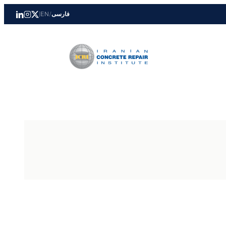
فارسی
/
EN
|