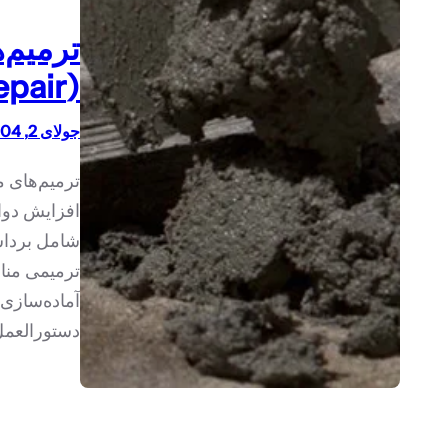
ترمیم‌
(Patching/Local Repair)
جولای 2, 1404
ترمیم‌های م
افزایش دوا
شامل برداشت
ترمیمی منا
آماده‌سازی
دستورالعمل‌