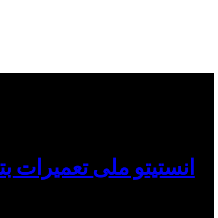
انستیتو ملی تعمیرات بت