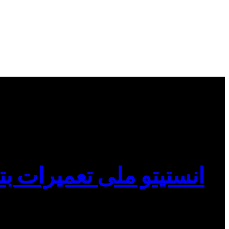
انستیتو ملی تعمیرات بت