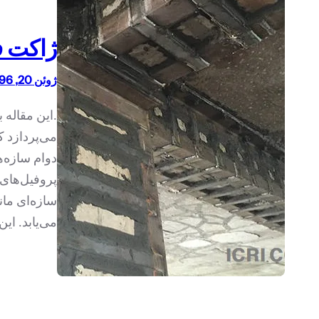
ژاکت ف
ژوئن 20, 1396
.این مقاله
می‌پردازد ک
دوام سازه‌ه
پروفیل‌های
سازه‌ای مان
می‌یابد. ای