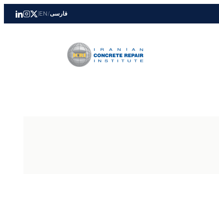
فارسی
/
EN
|