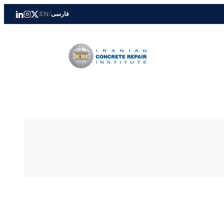
فارسی
/
EN
|