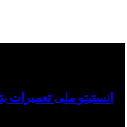
انستیتو ملی تعمیرات بت