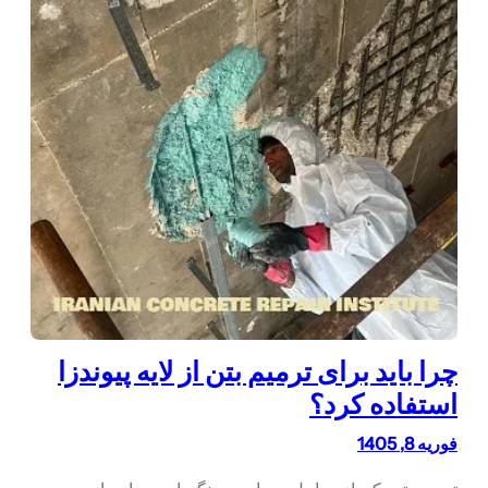
چرا باید برای ترمیم بتن از لایه پیوندزا
استفاده کرد؟
فوریه 8, 1405