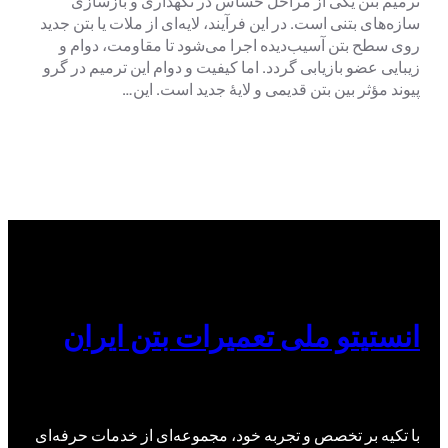
ترمیم بتن یکی از مراحل حساس در نگهداری و بازسازی
سازه‌های بتنی است. در این فرآیند، لایه‌ای از ملات یا بتن جدید
روی سطح بتن آسیب‌دیده اجرا می‌شود تا مقاومت، دوام و
زیبایی عضو بازیابی گردد. اما کیفیت و دوام این ترمیم در گرو
پیوند مؤثر بین بتن قدیمی و لایهٔ جدید است. این…
انستیتو ملی تعمیرات بتن ایران
با تکیه بر تخصص و تجربه خود، مجموعه‌ای از خدمات حرفه‌ای