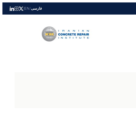
فارسی
/
EN
|