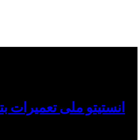
انستیتو ملی تعمیرات بت