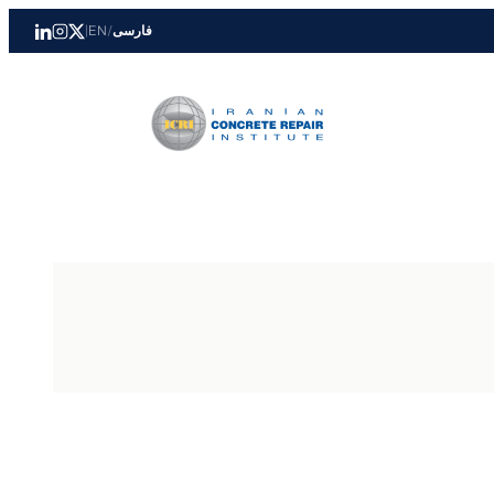
فارسی
/
EN
|