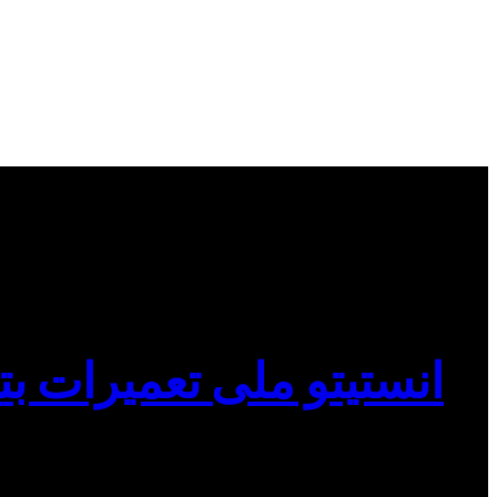
انستیتو ملی تعمیرات بت