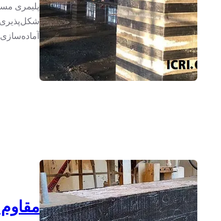
پلیمری مسل
شکل‌پذیری 
آماده‌سازی
مقاوم س