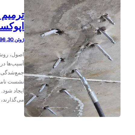
ترمیم 
اپوکس
ژوئن 30, 1396
اصول، روش‌ه
آسیب‌ها در 
جمع‌شدگی ن
نشست نامتق
ایجاد شود. ا
می‌گذارند، 