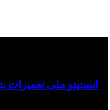
انستیتو ملی تعمیرات بت