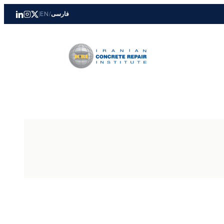
فارسی
/
EN
|