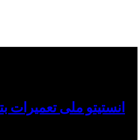
انستیتو ملی تعمیرات بت