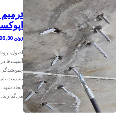
ترمیم 
اپوکس
ژوئن 30, 1396
اصول، روش‌ه
آسیب‌ها در 
جمع‌شدگی ن
نشست نامتق
ایجاد شود. ا
می‌گذارند، 