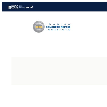
فارسی
/
EN
|