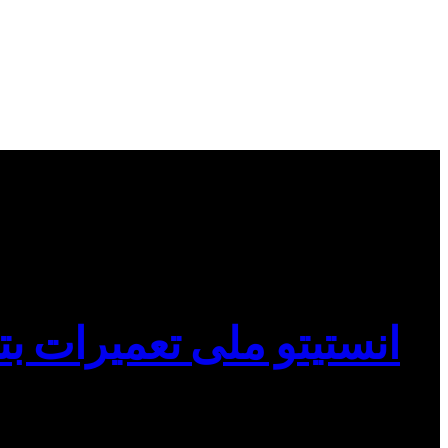
انستیتو ملی تعمیرات بت