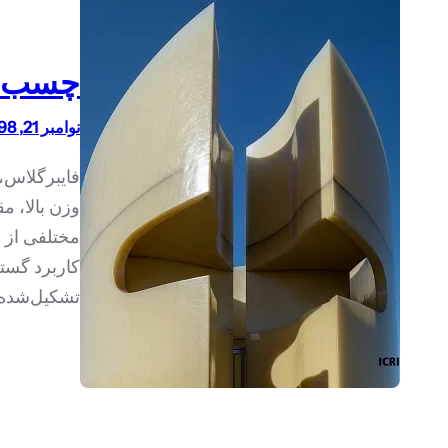
چسب‌ها
نوامبر 21, 1398
فایبرگلاس، 
وزن بالا، م
مختلفی از 
کاربرد گست
تشکیل‌شده و