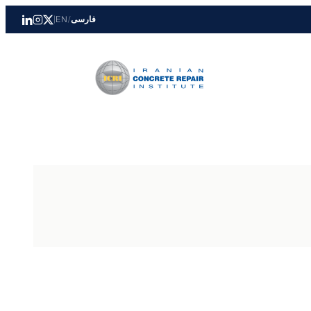
فارسی
/
EN
|