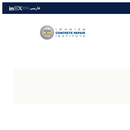
فارسی
/
EN
|