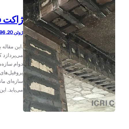
ژاکت ف
ژوئن 20, 1396
.این مقاله
می‌پردازد ک
دوام سازه‌ه
پروفیل‌های
سازه‌ای مان
می‌یابد. ای