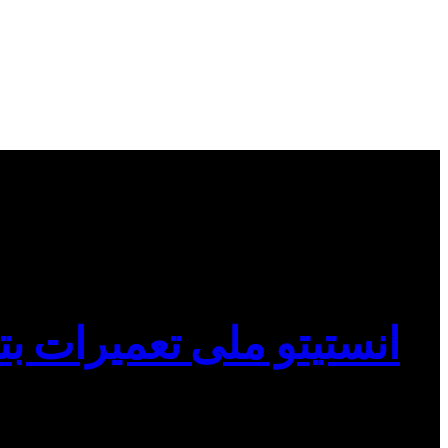
انستیتو ملی تعمیرات بت