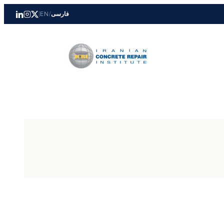
فارسی
/
EN
|