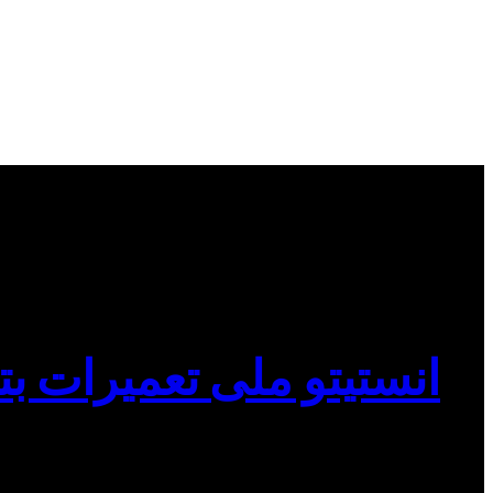
انستیتو ملی تعمیرات بت