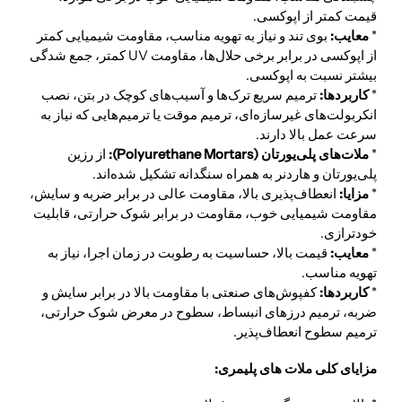
قیمت کمتر از اپوکسی.
*
معایب:
بوی تند و نیاز به تهویه مناسب، مقاومت شیمیایی کمتر
از اپوکسی در برابر برخی حلال‌ها، مقاومت UV کمتر، جمع شدگی
بیشتر نسبت به اپوکسی.
*
کاربردها:
ترمیم سریع ترک‌ها و آسیب‌های کوچک در بتن، نصب
انکربولت‌های غیرسازه‌ای، ترمیم موقت یا ترمیم‌هایی که نیاز به
سرعت عمل بالا دارند.
*
ملات‌های پلی‌یورتان (Polyurethane Mortars):
از رزین
پلی‌یورتان و هاردنر به همراه سنگدانه تشکیل شده‌اند.
*
مزایا:
انعطاف‌پذیری بالا، مقاومت عالی در برابر ضربه و سایش،
مقاومت شیمیایی خوب، مقاومت در برابر شوک حرارتی، قابلیت
خودترازی.
*
معایب:
قیمت بالا، حساسیت به رطوبت در زمان اجرا، نیاز به
تهویه مناسب.
*
کاربردها:
کفپوش‌های صنعتی با مقاومت بالا در برابر سایش و
ضربه، ترمیم درزهای انبساط، سطوح در معرض شوک حرارتی،
ترمیم سطوح انعطاف‌پذیر.
مزایای کلی ملات های پلیمری: