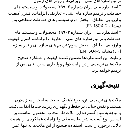
ترمیم سازه‌های بتنی – ویژگی‌ها و روش‌های آزمون.
* استاندارد ملی ایران شماره ۲-۴۹۹: محصولات و سیستم های
حفاظت و ترمیم سازه های بتنی – تعاریف، الزامات، کنترل کیفیت
و ارزیابی انطباق – بخش دوم: سیستم های حفاظت سطحی بتن.
(مشابه EN 1504-2)
* استاندارد ملی ایران شماره ۳-۴۹۹: محصولات و سیستم های
حفاظت و ترمیم سازه های بتنی – تعاریف، الزامات، کنترل کیفیت
و ارزیابی انطباق – بخش سوم: ترمیم های سازه ای و غیر سازه
ای. (مشابه EN 1504-3)
رعایت این استانداردها تضمین کننده کیفیت و عملکرد صحیح
ملات‌های ترمیمی و در نهایت دوام و پایداری سازه بتنی پس از
ترمیم خواهد بود.
نتیجه‌گیری
ملات های ترمیمی بتن، جزء لاینفک صنعت ساخت و ساز مدرن
هستند و نقش حیاتی در حفظ و نگهداری زیرساخت‌ها ایفا می‌کنند.
با توجه به تنوع گسترده این ملات‌ها، انتخاب محصول مناسب بر
اساس نوع آسیب، شرایط محیطی و الزامات عملکردی از اهمیت
بالایی برخوردار است. استفاده صحیح از این ملات‌ها نه تنها عمر