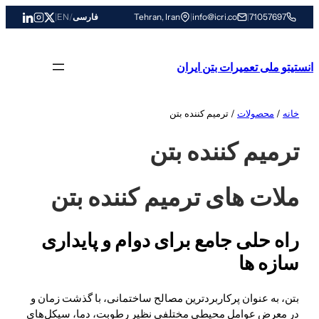
رفتن
71057697
|
info@icri.co
|
Tehran, Iran
فارسی
/
EN
|
به
محتوا
انستیتو ملی تعمیرات بتن ایران
خانه
/
محصولات
/ ترمیم کننده بتن
ترمیم کننده بتن
ملات های ترمیم کننده بتن
راه حلی جامع برای دوام و پایداری
سازه ها
بتن، به عنوان پرکاربردترین مصالح ساختمانی، با گذشت زمان و
در معرض عوامل محیطی مختلفی نظیر رطوبت، دما، سیکل‌های