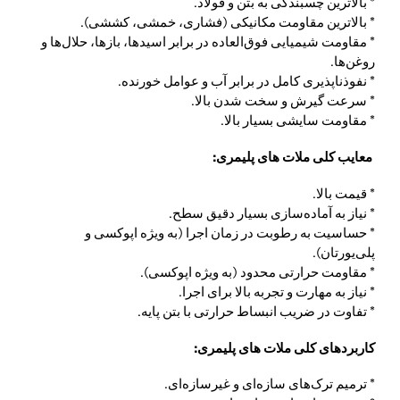
* بالاترین چسبندگی به بتن و فولاد.
* بالاترین مقاومت مکانیکی (فشاری، خمشی، کششی).
* مقاومت شیمیایی فوق‌العاده در برابر اسیدها، بازها، حلال‌ها و
روغن‌ها.
* نفوذناپذیری کامل در برابر آب و عوامل خورنده.
* سرعت گیرش و سخت شدن بالا.
* مقاومت سایشی بسیار بالا.
معایب کلی ملات های پلیمری:
* قیمت بالا.
* نیاز به آماده‌سازی بسیار دقیق سطح.
* حساسیت به رطوبت در زمان اجرا (به ویژه اپوکسی و
پلی‌یورتان).
* مقاومت حرارتی محدود (به ویژه اپوکسی).
* نیاز به مهارت و تجربه بالا برای اجرا.
* تفاوت در ضریب انبساط حرارتی با بتن پایه.
کاربردهای کلی ملات های پلیمری:
* ترمیم ترک‌های سازه‌ای و غیرسازه‌ای.