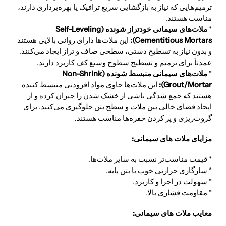
ترمیم‌هایی که نیاز به بازگشایی سریع ترافیک یا بهره‌برداری دارند،
مناسب هستند.
*
ملات‌های سیمانی خودتراز شونده (Self-Leveling
Cementitious Mortars):
این ملات‌ها دارای روانی بالایی هستند
و بدون نیاز به تسطیح دستی، سطحی صاف و تراز ایجاد می‌کنند.
عمدتاً برای ترمیم و تسطیح سطوح وسیع کف کاربرد دارند.
*
ملات‌های سیمانی منبسط شونده
(Non-Shrink
Grout/Mortar):
این ملات‌ها حاوی مواد افزودنی منبسط کننده
هستند که جمع شدگی ناشی از خشک ش
دن را جبران کرده و از
ایجاد فضای خالی بین ملات و سطح بتن جلوگیری می‌کنند. برای
گروت‌ریزی و پر کردن حفره‌ها مناسب هستند.
مزایای ملات های سیمانی:
* قیمت مناسب‌تر نسبت به سایر ملات‌ها.
* سازگاری حرارتی خوب با بتن پایه.
* سهولت در اجرا و کاربرد.
* مقاومت فشاری بالا.
معایب ملات های سیمانی: