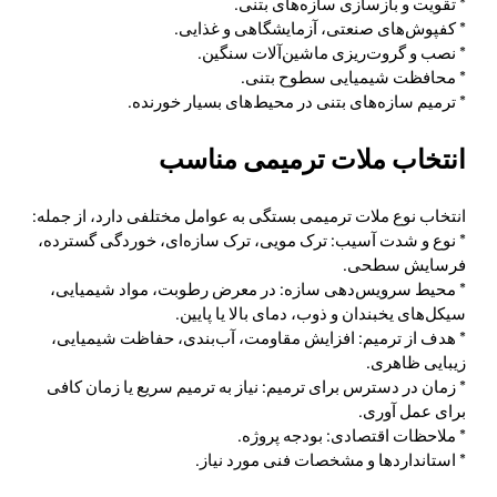
* تقویت و بازسازی سازه‌های بتنی.
* کفپوش‌های صنعتی، آزمایشگاهی و غذایی.
* نصب و گروت‌ریزی ماشین‌آلات سنگین.
* محافظت شیمیایی سطوح بتنی.
* ترمیم سازه‌های بتنی در محیط‌های بسیار خورنده.
انتخاب ملات ترمیمی مناسب
انتخاب نوع ملات ترمیمی بستگی به عوامل مختلفی دارد، از جمله:
* نوع و شدت آسیب: ترک مویی، ترک سازه‌ای، خوردگی گسترده،
فرسایش سطحی.
* محیط سرویس‌دهی سازه: در معرض رطوبت، مواد شیمیایی،
سیکل‌های یخبندان و ذوب، دمای بالا یا پایین.
* هدف از ترمیم: افزایش مقاومت، آب‌بندی، حفاظت شیمیایی،
زیبایی ظاهری.
* زمان در دسترس برای ترمیم: نیاز به ترمیم سریع یا زمان کافی
برای عمل آوری.
* ملاحظات اقتصادی: بودجه پروژه.
* استانداردها و مشخصات فنی مورد نیاز.