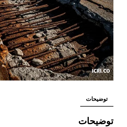
توضیحات
توضیحات