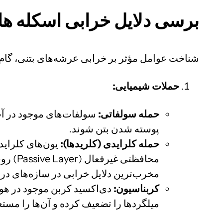
برسی دلایل خرابی اسکله ها
شناخت عوامل مؤثر بر خرابی عرشه‌های بتنی، گام 
حملات شیمیایی:
حمله سولفاتی:
سولفات‌های موجود در آب 
پوسته شدن بتن شوند.
حمله کلرایدی (کلریدها):
یون‌های کلراید،
محافظتی غیرفعال (Passive Layer) روی آن‌ها را از بین برده و منجر به
مخرب‌ترین دلایل خرابی در سازه‌های در
کربناسیون:
میلگردها را تضعیف کرده و آن‌ها را مست