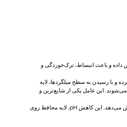
ش داده و باعث انبساط، ترک‌خوردگی و
کرده و با رسیدن به سطح میلگردها، لایه
ی‌شوند. این عامل یکی از شایع‌ترین و
دی‌اکسید کربن موجود در هوا با هیدروکسید کلسیم بتن واکنش داده و pH بتن را کاهش می‌دهد. این کاهش pH، لایه محافظ روی