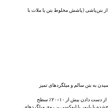
از بتن‌پاشی (پاشش مخلوط بتن یا ملات با
سیدن به بتن سالم و میلگردهای تمیز
میلگردهای زنگ‌زده باید کاملاً تمیز (سندبلاست یا برس سیمی) و در صورت از دست دادن بیش از ۱۰-۲۰٪ سطح
‌شده با پلیمر یا اپوکسی بر روی میلگردهای