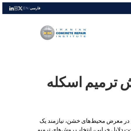
فارسی
/
EN
|
ش ترمیم اسکله
ن در معرض محیط‌های خشن، نیازمند یک
خت دلایل خرابی، انتخاب روش‌های ترمیم