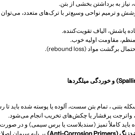
نیاز به برداشتن بخشی از بتن.
شش و ترمیم نواحی وسیع‌تر با ترک‌های متعدد، م
ی‌توان 
اده پاشش، الیاف تقویت‌کننده.
ظم، مقاومت اولیه خوب.
رگشت مواد (rebound loss).
کله بتنی ، تمام بتن سست، آلوده یا پوسته شده باید تا ر
واترجت پرفشار یا چکش‌های تخریب انجام می‌شود.
Anti-Corrosion Pri)
بر پایه سیمان اصلاح