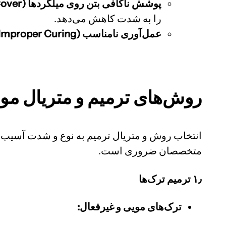
پوشش ناکافی بتن روی میلگردها (Inadequate Concrete Cover):
را به شدت کاهش می‌دهد.
عمل‌آوری نامناسب (Improper Curing):
روش‌های ترمیم و متریال مورد
انتخاب روش و متریال ترمیم به نوع و شدت آسیب ب
متخصصان ضروری است.
۱٫ ترمیم ترک‌ها
ترک‌های مویی و غیرفعال: